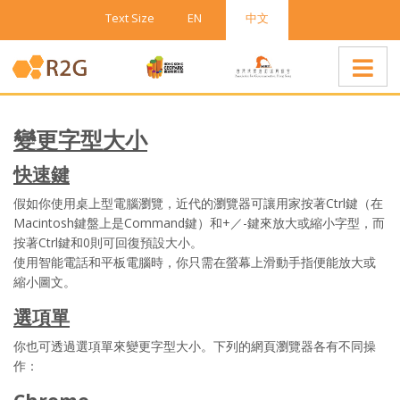
Text Size
EN
中文
變更字型大小
快速鍵
假如你使用桌上型電腦瀏覽，近代的瀏覽器可讓用家按著Ctrl鍵（在
Macintosh鍵盤上是Command鍵）和+／-鍵來放大或縮小字型，而
按著Ctrl鍵和0則可回復預設大小。
使用智能電話和平板電腦時，你只需在螢幕上滑動手指便能放大或
縮小圖文。
選項單
你也可透過選項單來變更字型大小。下列的網頁瀏覽器各有不同操
作：