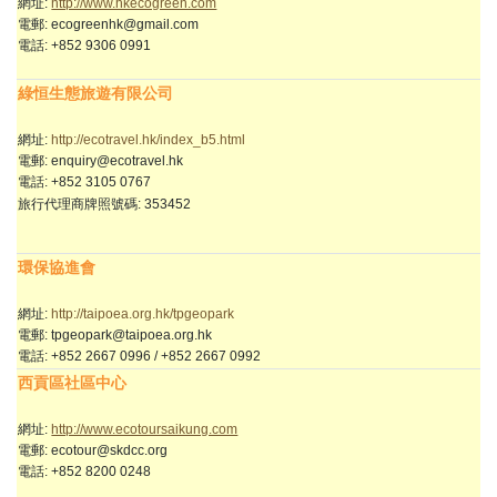
網址:
http://www.hkecogreen.com
電郵: ecogreenhk@gmail.com
電話: +852 9306 0991
綠恒生態旅遊有限公司
網址:
http://ecotravel.hk/index_b5.html
電郵: enquiry@ecotravel.hk
電話: +852 3105 0767
旅行代理商牌照號碼
: 353452
環保協進會
網址:
http://taipoea.org.hk/tpgeopark
電郵: tpgeopark@taipoea.org.hk
電話: +852 2667 0996 / +852 2667 0992
西貢區社區中心
網址:
http://www.ecotoursaikung.com
電郵: ecotour@skdcc.org
電話: +852 8200 0248