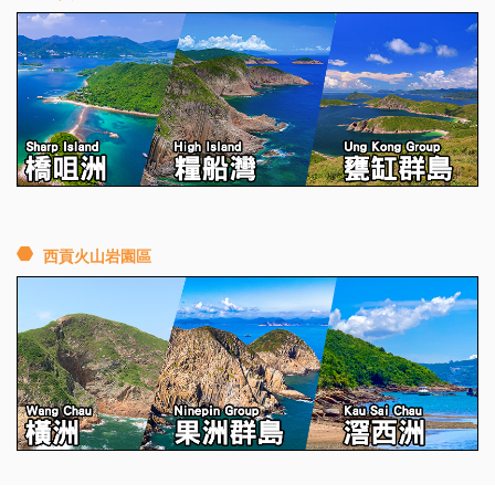
西貢火山岩園區