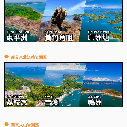
新界東北沉積岩園區
西貢火山岩園區