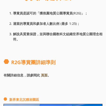
導賞員是認可的「獲推薦地質公園導賞員(R2G)」；
適當的導賞員和參加者人數比例 (最多 1:25)；
解說具質素保證，並與聯合國教科文組織世界地質公園理念相
符。
R2G導賞團詳細準則
有關詳細信息，請參閱此
頁面
。
新界東北沉積岩園區